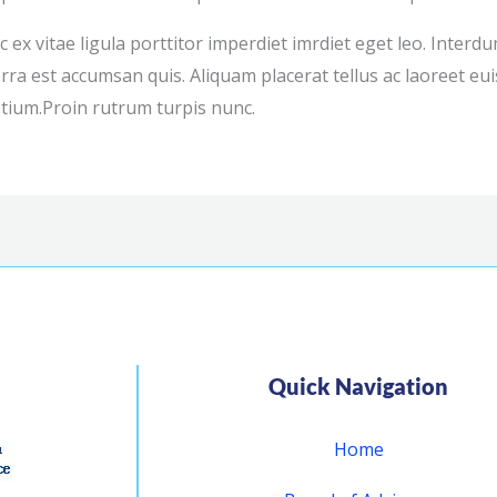
ec ex vitae ligula porttitor imperdiet imrdiet eget leo. Inte
erra est accumsan quis. Aliquam placerat tellus ac laoreet e
etium.Proin rutrum turpis nunc.
Quick Navigation
Home