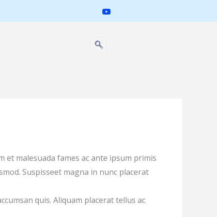
rdum et malesuada fames ac ante ipsum primis
uismod. Suspisseet magna in nunc placerat
ccumsan quis. Aliquam placerat tellus ac