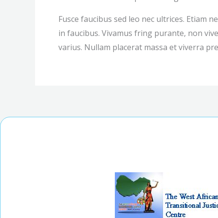
Fusce faucibus sed leo nec ultrices. Etiam n
in faucibus. Vivamus fring purante, non viv
varius. Nullam placerat massa et viverra pr