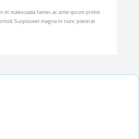
rdum et malesuada fames ac ante ipsum primis
uismod. Suspisseet magna in nunc placerat